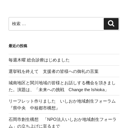
検
検
索
索:
最近の投稿
毎週木曜 総合診療はじめました
選挙戦を終えて 支援者の皆様への御礼の言葉
城南地区と関川地域の皆様とお話しする機会を頂きまし
た。演題は、「未来への挑戦 Change the Ishioka」
リーフレット作りました いしおか地域創生フォーラム
『県中央 中核都市構想』
石岡市創生構想 「NPO法人いしおか地域創生フォーラ
ム」の立ち上げに至るまで